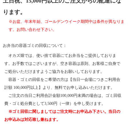
土日祝、15,000円以上のご注文からの配達にな
ります。
※お盆、年末年始、ゴールデンウイーク期間中は条件が異なりま
す。お問い合わせ下さい。
お弁当の容器ゴミの回収について：
オカズ畑では、使い捨て容器にてお弁当をご提供しておりま
す。お手数ではございますが、空き容器は原則、お客様ご自身で
ご処分いただけますようご協力をお願いしております。
容器・ゴミの回収をご希望の方は【当日一会場につきご利用合
計額 100,000円以上】より、無料でお申し込みいただけます。
ご注文の当日ご利用合計金額100,000円未満の場合は、ゴミ回収
費・ゴミ処分費として3,500円（一律）を申し受けます。
※ゴミ回収に関しましてはご注文時にお申込み下さい。当日の
お申込みは対応致し兼ねます。