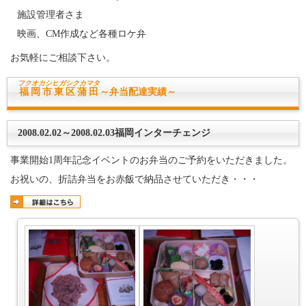
施設管理者さま
映画、CM作成など各種ロケ弁
お気軽にご相談下さい。
フクオカシヒガシク
カマタ
福岡市東区蒲田
～弁当配達実績～
2008.02.02～2008.02.03福岡インターチェンジ
事業開始1周年記念イベントのお弁当のご予約をいただきました。
お祝いの、折詰弁当をお赤飯で納品させていただき・・・