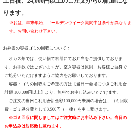
土日祝、24,000円以上のご注文からの配達にな
ります。
※お盆、年末年始、ゴールデンウイーク期間中は条件が異なりま
す。お問い合わせ下さい。
お弁当の容器ゴミの回収について：
オカズ畑では、使い捨て容器にてお弁当をご提供しておりま
す。お手数ではございますが、空き容器は原則、お客様ご自身で
ご処分いただけますようご協力をお願いしております。
容器・ゴミの回収をご希望の方は【当日一会場につきご利用合
計額 100,000円以上】より、無料でお申し込みいただけます。
ご注文の当日ご利用合計金額100,000円未満の場合は、ゴミ回収
費・ゴミ処分費として3,500円（一律）を申し受けます。
※ゴミ回収に関しましてはご注文時にお申込み下さい。当日の
お申込みは対応致し兼ねます。