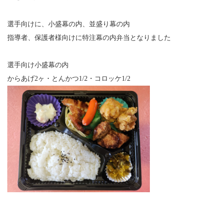
選手向けに、小盛幕の内、並盛り幕の内
指導者、保護者様向けに特注幕の内弁当となりました
選手向け小盛幕の内
からあげ2ヶ・とんかつ1/2・コロッケ1/2