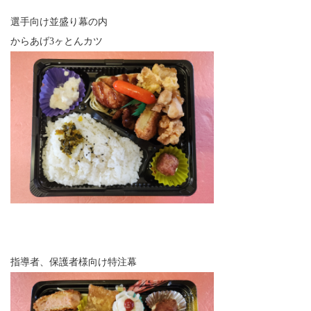
選手向け並盛り幕の内
からあげ3ヶとんカツ
指導者、保護者様向け特注幕