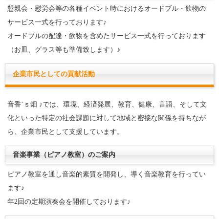
懇親会・慰労会等の各種イベント時におけるオードブル・飲物の
サービス一式を行っております♪
オードブルの配達・飲物を含めたサービス一式を行っております
（お皿、グラス等も準備致します）♪
企業市民としての貢献活動
音香’ｓ畑 ♪では、環境、経済発展、教育、健康、言語、そして文
化といった特定の社会課題に対して地域と密接な関係を持ちなが
ら、企業市民として支援しています。
音楽事業（ピアノ教室）のご案内
ピアノ教室を通し音楽的素質を開発し、導く音楽教育を行ってい
ます♪
年2回の定期演奏会を開催しております♪