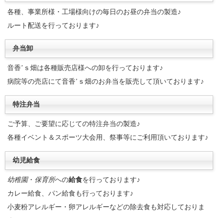
各種、事業所様・工場様向けの毎日のお昼の弁当の製造♪
ルート配送を行っております♪
弁当卸
音香’ｓ畑は各種販売店様への卸を行っております♪
病院等の売店にて音香’ｓ畑のお弁当を販売して頂いております♪
特注弁当
ご予算、ご要望に応じての特注弁当の製造♪
各種イベント＆スポーツ大会用、祭事等にご利用頂いております♪
幼児給食
幼稚園
・
保育所
への
給食
を行っております♪
カレー給食、パン給食も行っております♪
小麦粉アレルギー・卵アレルギーなどの除去食も対応しておりま