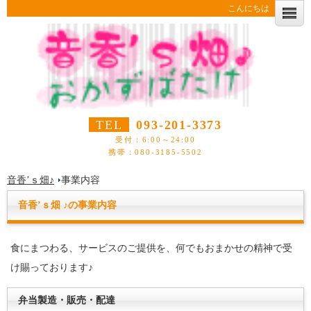
こんにちは
TEL
093-201-3373
受付：6:00～24:00
携帯：080-3185-5502
音香’ｓ畑♪
事業内容
音香’ｓ畑 ♪の事業内容
食にまつわる、サービスのご提供を、何でもおまかせの精神で受
け賜っております♪
弁当製造・販売・配達