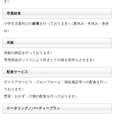
す♪
学童給食
小学生児童向けの
給食
を行っております♪（夏休み・冬休み・春休
み）
米飯
米飯の納品を行っております♪
専用保温ボックスにより炊きたての味を長持ちさせます♪
配食サービス
デイケアサービス・グループホーム・福祉施設等への配食を行っ
ております♪
惣菜・おかず・汁物の配食を行っております♪
ケータリング／パーティープラン