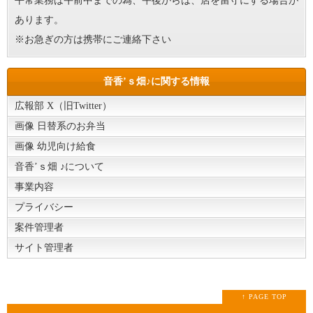
平常業務は午前中までの為、午後からは、店を留守にする場合が
あります。
※お急ぎの方は携帯にご連絡下さい
音香’ｓ畑♪に関する情報
広報部 X（旧Twitter）
画像 日替系のお弁当
画像 幼児向け給食
音香’ｓ畑 ♪について
事業内容
プライバシー
案件管理者
サイト管理者
↑ PAGE TOP