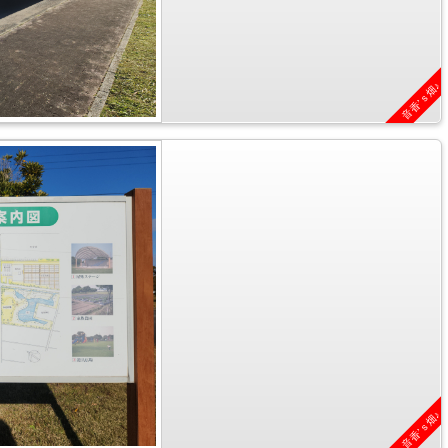
音香’ｓ畑♪
音香’ｓ畑♪