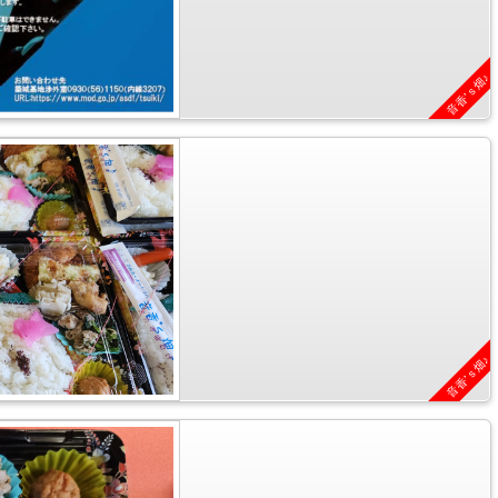
音香’ｓ畑♪
音香’ｓ畑♪