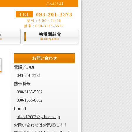
こんにちは
TEL
093-201-3373
受付：6:00～24:00
携帯：080-3185-5502
当
幼稚園給食
ers
kindergarten
お問い合わせ
電話／FAX
093-201-3373
携帯番号
080-3185-5502
090-1366-0662
E-mail
okzbtk2002☆yahoo.co.jp
お問い合わせはお気軽に！！