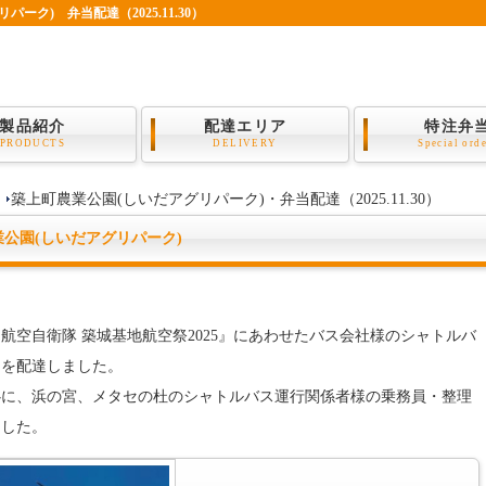
ク) 弁当配達（2025.11.30）
製品紹介
配達エリア
特注弁
PRODUCTS
DELIVERY
Special ord
築上町農業公園(しいだアグリパーク)・弁当配達（2025.11.30）
公園(しいだアグリパーク)
航空自衛隊 築城基地航空祭2025』にあわせたバス会社様のシャトルバ
当を配達しました。
心に、浜の宮、メタセの杜のシャトルバス運行関係者様の乗務員・整理
ました。