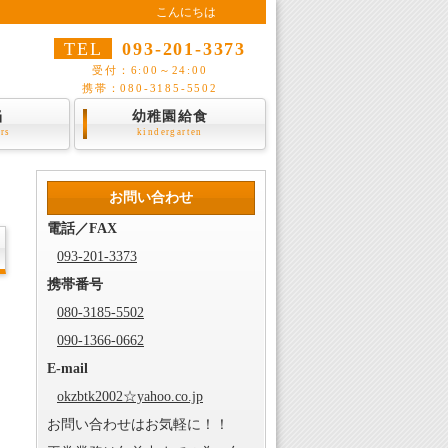
こんにちは
TEL
093-201-3373
受付：6:00～24:00
携帯：080-3185-5502
当
幼稚園給食
ers
kindergarten
お問い合わせ
電話／FAX
093-201-3373
携帯番号
080-3185-5502
090-1366-0662
E-mail
okzbtk2002☆yahoo.co.jp
お問い合わせはお気軽に！！