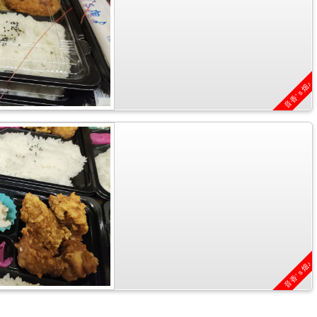
音香’ｓ畑♪
音香’ｓ畑♪