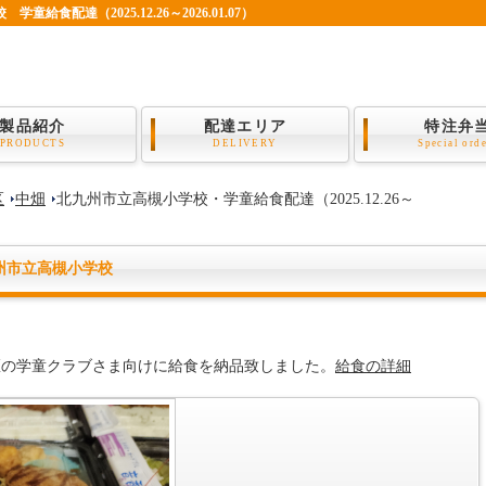
配達（2025.12.26～2026.01.07）
製品紹介
配達エリア
特注弁
PRODUCTS
DELIVERY
Special ord
区
中畑
北九州市立高槻小学校・学童給食配達（2025.12.26～
市立高槻小学校
区の学童クラブさま向けに給食を納品致しました。
給食の詳細