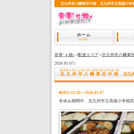
北九州市八幡東区中畑 北九州市立高槻小学校 学童給食
ホーム
HOME
音香’ｓ畑♪
配達エリア
北九州市八幡東
2026.01.07）
キタキュウシュウシヤハタヒガシク
ナカハタ
北九州市八幡東区中畑
北九州
■2025.12.26～2026.01.07
冬休み期間中、北九州市立高槻小学校