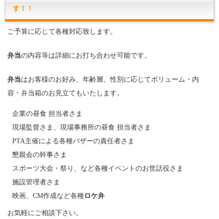
す！！
ご予算に応じて各種対応致します。
弁当
の内容等は詳細にお打ち合わせ可能です。
弁当
はお客様のお好み、年齢層、性別に応じてボリューム・内
容・弁当箱のお見立てもいたします。
企業の昼食 担当者さま
現場監督さま、現場事務所の昼食 担当者さま
PTA主催による各種バザーの責任者さま
懇親会の幹事さま
スポーツ大会・祭り、など各種イベントのお世話役さま
施設管理者さま
映画、CM作成など各種
ロケ弁
お気軽にご相談下さい。