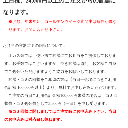
土日祝、24,000円以上のご注文からの配達に
なります。
※お盆、年末年始、ゴールデンウイーク期間中は条件が異な
ります。お問い合わせ下さい。
お弁当の容器ゴミの回収について：
オカズ畑では、使い捨て容器にてお弁当をご提供しておりま
す。お手数ではございますが、空き容器は原則、お客様ご自身
でご処分いただけますようご協力をお願いしております。
容器・ゴミの回収をご希望の方は【当日一会場につきご利用
合計額 100,000円以上】より、無料でお申し込みいただけます。
ご注文の当日ご利用合計金額100,000円未満の場合は、ゴミ回
収費・ゴミ処分費として3,500円（一律）を申し受けます。
※ゴミ回収に関しましてはご注文時にお申込み下さい。当日
のお申込みは対応致し兼ねます。