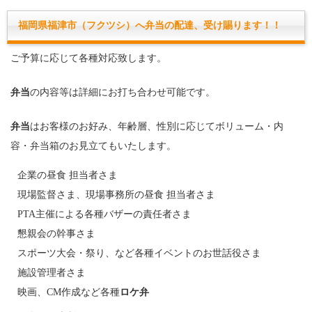
福岡県福津市（フクツシ）へ弁当の配達、受け賜ります！！
ご予算に応じて各種対応致します。
弁当
の内容等は詳細にお打ち合わせ可能です。
弁当
はお客様のお好み、年齢層、性別に応じてボリューム・内
容・弁当箱のお見立てもいたします。
企業の昼食 担当者さま
現場監督さま、現場事務所の昼食 担当者さま
PTA主催による各種バザーの責任者さま
懇親会の幹事さま
スポーツ大会・祭り、など各種イベントのお世話役さま
施設管理者さま
映画、CM作成など各種
ロケ弁