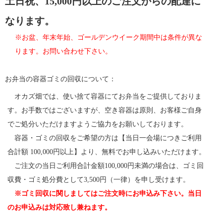
土日祝、15,000円以上のご注文からの配達に
なります。
※お盆、年末年始、ゴールデンウイーク期間中は条件が異な
ります。お問い合わせ下さい。
お弁当の容器ゴミの回収について：
オカズ畑では、使い捨て容器にてお弁当をご提供しておりま
す。お手数ではございますが、空き容器は原則、お客様ご自身
でご処分いただけますようご協力をお願いしております。
容器・ゴミの回収をご希望の方は【当日一会場につきご利用
合計額 100,000円以上】より、無料でお申し込みいただけます。
ご注文の当日ご利用合計金額100,000円未満の場合は、ゴミ回
収費・ゴミ処分費として3,500円（一律）を申し受けます。
※ゴミ回収に関しましてはご注文時にお申込み下さい。当日
のお申込みは対応致し兼ねます。