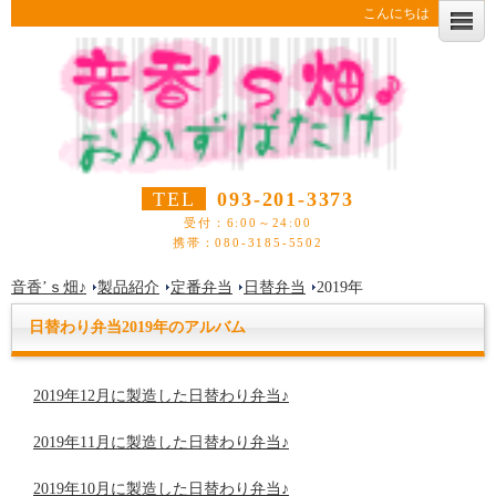
こんにちは
TEL
093-201-3373
受付：6:00～24:00
携帯：080-3185-5502
音香’ｓ畑♪
製品紹介
定番弁当
日替弁当
2019年
日替わり弁当2019年のアルバム
2019年12月に製造した日替わり弁当♪
2019年11月に製造した日替わり弁当♪
2019年10月に製造した日替わり弁当♪