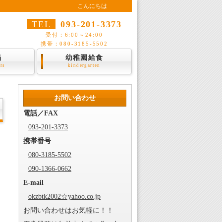
こんにちは
TEL
093-201-3373
受付：6:00～24:00
携帯：080-3185-5502
当
幼稚園給食
ers
kindergarten
お問い合わせ
電話／FAX
093-201-3373
携帯番号
080-3185-5502
090-1366-0662
E-mail
okzbtk2002☆yahoo.co.jp
お問い合わせはお気軽に！！