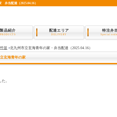
当配達（2025.04.16）
製品紹介
配達エリア
特注弁
PRODUCTS
DELIVERY
Special ord
竹並
北九州市立玄海青年の家・弁当配達（2025.04.16）
立玄海青年の家
した。