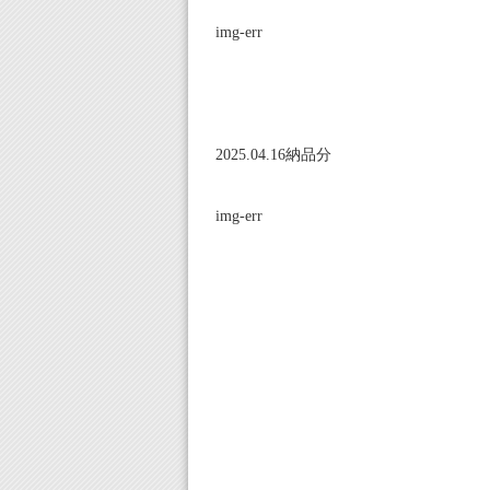
img-err
2025.04.16納品分
img-err