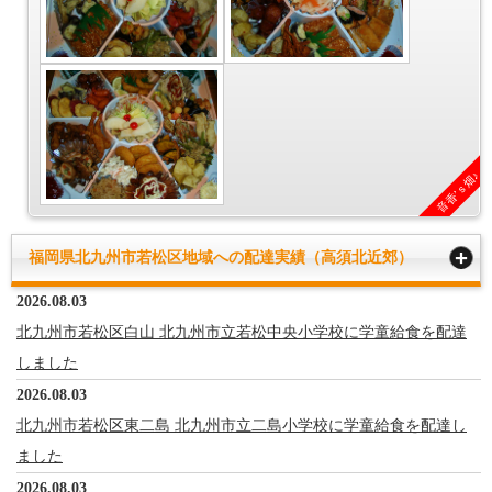
音香’ｓ畑♪
福岡県北九州市若松区地域への配達実績（高須北近郊）
2026.08.03
北九州市若松区白山 北九州市立若松中央小学校に学童給食を配達
しました
2026.08.03
北九州市若松区東二島 北九州市立二島小学校に学童給食を配達し
ました
2026.08.03