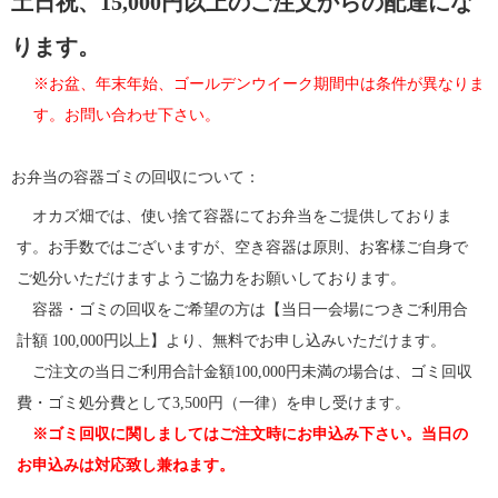
土日祝、15,000円以上のご注文からの配達にな
ります。
※お盆、年末年始、ゴールデンウイーク期間中は条件が異なりま
す。お問い合わせ下さい。
お弁当の容器ゴミの回収について：
オカズ畑では、使い捨て容器にてお弁当をご提供しておりま
す。お手数ではございますが、空き容器は原則、お客様ご自身で
ご処分いただけますようご協力をお願いしております。
容器・ゴミの回収をご希望の方は【当日一会場につきご利用合
計額 100,000円以上】より、無料でお申し込みいただけます。
ご注文の当日ご利用合計金額100,000円未満の場合は、ゴミ回収
費・ゴミ処分費として3,500円（一律）を申し受けます。
※ゴミ回収に関しましてはご注文時にお申込み下さい。当日の
お申込みは対応致し兼ねます。