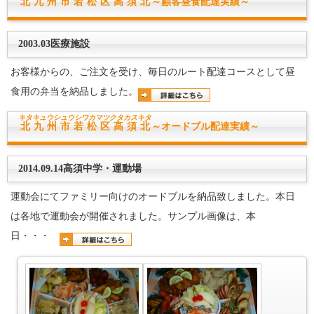
北九州市若松区高須北
～顧客昼食配達実績～
2003.03医療施設
お客様からの、ご注文を受け、毎日のルート配達コースとして昼
食用の弁当を納品しました。
キタキュウシュウシワカマツク
タカスキタ
北九州市若松区高須北
～オードブル配達実績～
2014.09.14高須中学・運動場
運動会にてファミリー向けのオードブルを納品致しました。本日
は各地で運動会が開催されました。サンプル画像は、本
日・・・