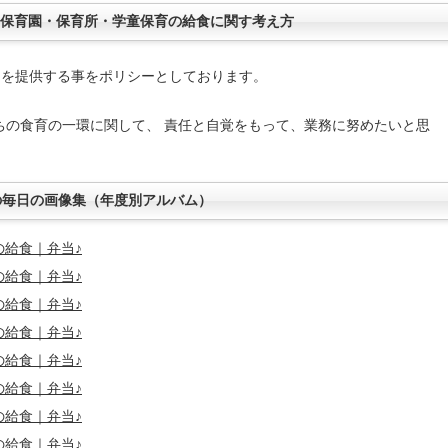
・保育園・保育所・学童保育の給食に関す考え方
物を提供する事をポリシーとしております。
ちの食育の一環に関して、 責任と自覚をもって、業務に努めたいと思
の毎日の画像集（年度別アルバム）
の給食｜弁当
♪
の給食｜弁当
♪
の給食｜弁当
♪
の給食｜弁当
♪
の給食｜弁当
♪
の給食｜弁当
♪
の給食｜弁当
♪
の給食｜弁当
♪