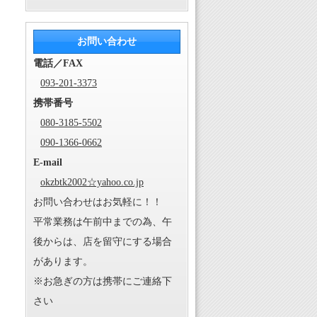
お問い合わせ
電話／FAX
093-201-3373
携帯番号
080-3185-5502
090-1366-0662
E-mail
okzbtk2002☆yahoo.co.jp
お問い合わせはお気軽に！！
平常業務は午前中までの為、午
後からは、店を留守にする場合
があります。
※お急ぎの方は携帯にご連絡下
さい