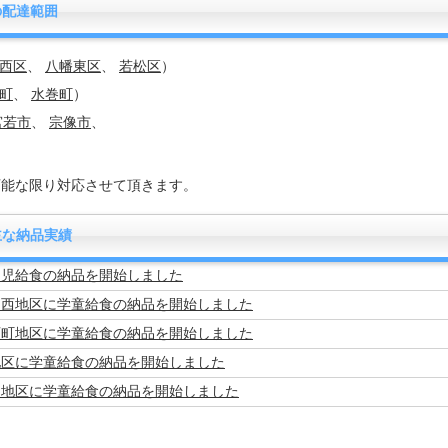
の配達範囲
西区
、
八幡東区
、
若松区
）
町
、
水巻町
）
宮若市
、
宗像市
、
可能な限り対応させて頂きます。
主な納品実績
幼児給食の納品を開始しました
台西地区に学童給食の納品を開始しました
石町地区に学童給食の納品を開始しました
地区に学童給食の納品を開始しました
田地区に学童給食の納品を開始しました
地区に学童給食の納品を開始しました