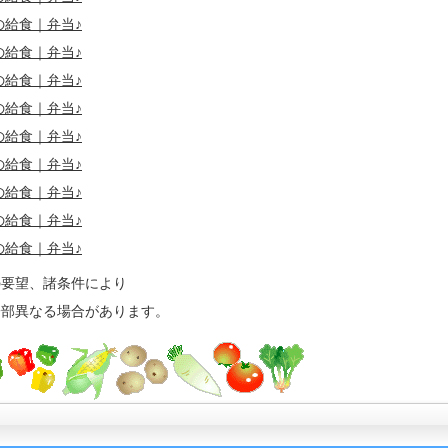
の給食｜弁当
♪
の給食｜弁当
♪
の給食｜弁当
♪
の給食｜弁当
♪
の給食｜弁当
♪
の給食｜弁当
♪
の給食｜弁当
♪
の給食｜弁当
♪
の給食｜弁当
♪
の要望、諸条件により
一部異なる場合があります。