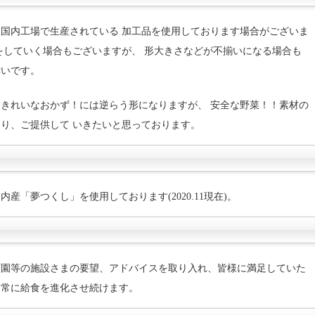
国内工場で生産されている 加工品を使用しております場合がございま
をしていく場合もございますが、 形大きさなどが不揃いになる場合も
幸いです。
きれいなおかず！には逆らう形になりますが、 安全な野菜！！素材の
り、ご提供して いきたいと思っております。
「夢つくし」を使用しております(2020.11現在)。
育園等の施設さまの要望、アドバイスを取り入れ、皆様に満足していた
、常に給食を進化させ続けます。