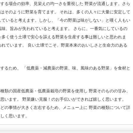
する場合の効率、見栄えの均一さを重視した 野菜が流通します。さら
はそのように野菜を育てます。 それは、多くの人々に大量に安定して
していると考えます。しかし、「今の野菜は味がしない」と嘆く人もい
風味、旨みが失われていると考えます。 さらに、一番気にしているの
を多く使う土壌で安心を謳える野菜を生産する事は難しいと思われま
われています。 良い土壌でこそ、野菜本来のおいしさと生命力のある
するため、 「低農薬・減農薬の野菜、味、風味のある野菜」を食材と
種類の国産低農薬・低農薬栽培の野菜を使用し 野菜そのものの甘み、
思います。 野菜嫌い克服！のお手伝いができれば嬉しく思います。
どの事情が大きく左右するため、メニュー上に 野菜の種類について詳
嬉しく思います。