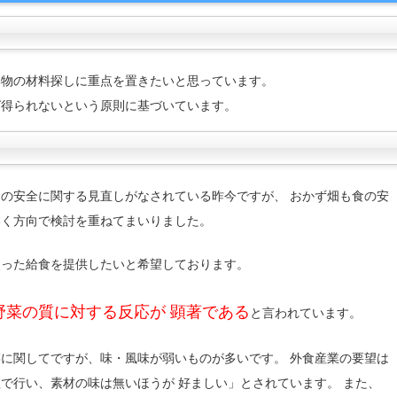
本物の材料探しに重点を置きたいと思っています。
ば得られないという原則に基づいています。
の安全に関する見直しがなされている昨今ですが、 おかず畑も食の安
いく方向で検討を重ねてまいりました。
使った給食を提供したいと希望しております。
野菜の質に対する反応が 顕著である
と言われています。
に関してですが、味・風味が弱いものが多いです。 外食産業の要望は
で行い、素材の味は無いほうが 好ましい」とされています。 また、