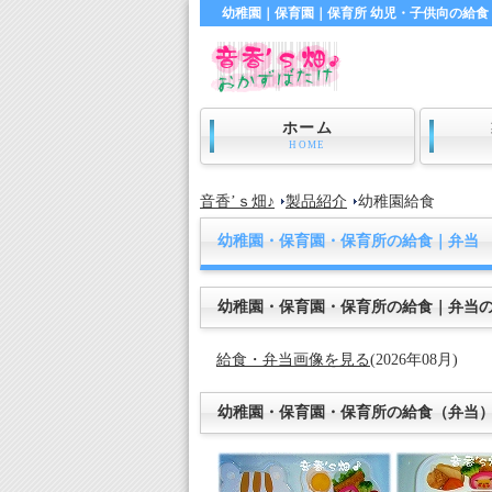
幼稚園｜保育園｜保育所 幼児・子供向の給食・
ホーム
HOME
音香’ｓ畑♪
製品紹介
幼稚園給食
幼稚園・保育園・保育所の給食｜弁当
幼稚園・保育園・保育所の給食｜弁当
給食・弁当画像を見る
(2026年08月)
幼稚園・保育園・保育所の給食（弁当