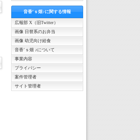
音香’ｓ畑♪に関する情報
広報部 X（旧Twitter）
画像 日替系のお弁当
画像 幼児向け給食
音香’ｓ畑 ♪について
事業内容
プライバシー
案件管理者
サイト管理者