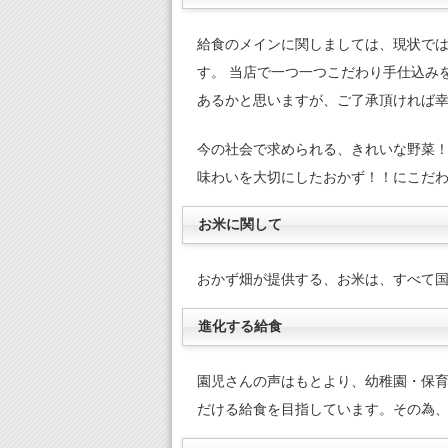
給食のメインに関しましては、現状では
す。 当店で一つ一つこだわり手仕込み
あるかと思いますが、ご了承頂ければ
今の社会で求められる、きれいな野菜！
味わいを大切にしたおかず！！にこだわ
お米に関して
おかず畑が提供する、お米は、すべて国内産
進化する給食
園児さんの声はもとより、幼稚園・保
だける給食を目指しています。その為