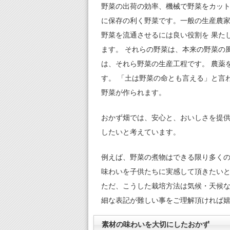
野菜の出荷の効率、機械で野菜をカット
に保存の利く野菜です。一般の生産農家
野菜を流通させるには良い役割を 果た
ます。 それらの野菜は、本来の野菜の
は、それら野菜の生産工程です。 農薬
す。 「土は野菜の命とも言える」と言
野菜が作られます。
おかず畑では、安心と、おいしさを提供
したいと考えています。
例えば、野菜の煮物はできる限り多くの
味わいを子供たちに実感して頂きたいと
ただ、こうした栽培方法は気候・天候な
細な表記が難しい事をご理解頂ければ
素材の味わいを大切にしたおかず