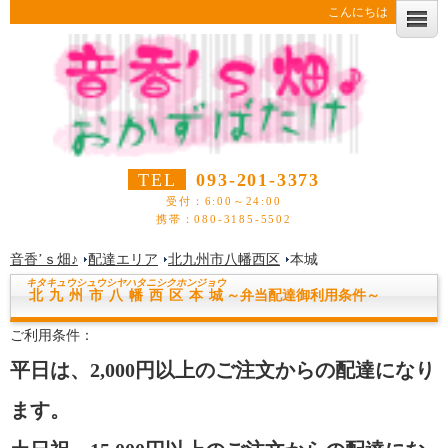
こんにちは
TEL
093-201-3373
受付：6:00～24:00
携帯：080-3185-5502
音香’ｓ畑♪
配達エリア
北九州市八幡西区
本城
キタキュウシュウシヤハタニシク
ホンジョウ
北九州市八幡西区本城
～弁当配達御利用条件～
ご利用条件：
平日は、2,000円以上のご注文からの配達になり
ます。