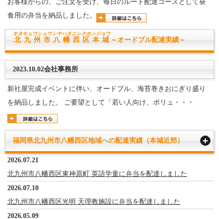
お客様からの、ご注文を受け、毎日のルート配達コースとして昼
食用の弁当を納品しました。
キタキュウシュウシヤハタニシク
ホンジョウ
北九州市八幡西区本城
～オードブル配達実績～
2023.10.02会社事務所
新社屋完成イベントに伴い、オードブル、海苔巻きおにぎり盛り
を納品しました。 ご要望として「若い人向け、ボリュ・・・
福岡県北九州市八幡西区地域への配達実績（本城近郊）
2026.07.21
北九州市八幡西区東神原町 英語学童に弁当を配達しました
2026.07.10
北九州市八幡西区光明 天理教施設に弁当を配達しました
2026.05.09