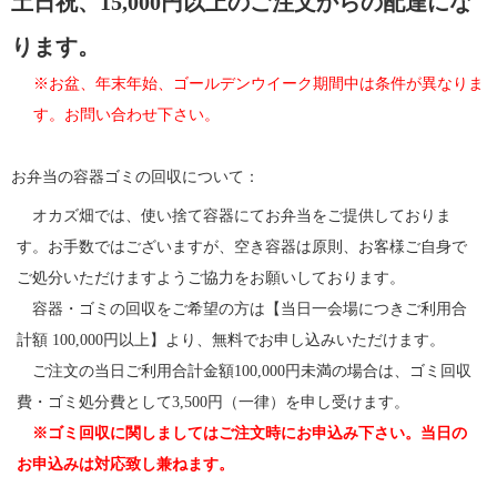
土日祝、15,000円以上のご注文からの配達にな
ります。
※お盆、年末年始、ゴールデンウイーク期間中は条件が異なりま
す。お問い合わせ下さい。
お弁当の容器ゴミの回収について：
オカズ畑では、使い捨て容器にてお弁当をご提供しておりま
す。お手数ではございますが、空き容器は原則、お客様ご自身で
ご処分いただけますようご協力をお願いしております。
容器・ゴミの回収をご希望の方は【当日一会場につきご利用合
計額 100,000円以上】より、無料でお申し込みいただけます。
ご注文の当日ご利用合計金額100,000円未満の場合は、ゴミ回収
費・ゴミ処分費として3,500円（一律）を申し受けます。
※ゴミ回収に関しましてはご注文時にお申込み下さい。当日の
お申込みは対応致し兼ねます。