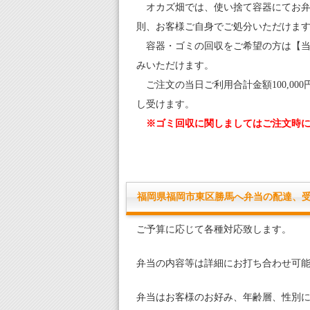
オカズ畑では、使い捨て容器にてお弁
則、お客様ご自身でご処分いただけま
容器・ゴミの回収をご希望の方は【当日一
みいただけます。
ご注文の当日ご利用合計金額100,00
し受けます。
※ゴミ回収に関しましてはご注文時
福岡県福岡市東区勝馬へ弁当の配達、
ご予算に応じて各種対応致します。
弁当の内容等は詳細にお打ち合わせ可
弁当はお客様のお好み、年齢層、性別