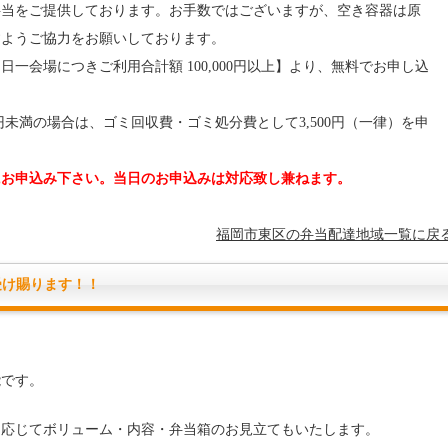
当をご提供しております。お手数ではございますが、空き容器は原
すようご協力をお願いしております。
会場につきご利用合計額 100,000円以上】より、無料でお申し込
0円未満の場合は、ゴミ回収費・ゴミ処分費として3,500円（一律）を申
にお申込み下さい。当日のお申込みは対応致し兼ねます。
福岡市東区の弁当配達地域一覧に戻
受け賜ります！！
能です。
に応じてボリューム・内容・弁当箱のお見立てもいたします。