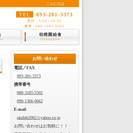
こんにちは
TEL
093-201-3373
受付：6:00～24:00
携帯：080-3185-5502
当
幼稚園給食
ers
kindergarten
お問い合わせ
電話／FAX
093-201-3373
携帯番号
080-3185-5502
090-1366-0662
E-mail
okzbtk2002☆yahoo.co.jp
お問い合わせはお気軽に！！