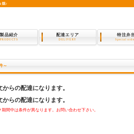
ｓ畑♪
製品紹介
配達エリア
特注弁
PRODUCTS
DELIVERY
Special ord
件～
注文からの配達になります。
注文からの配達になります。
ク期間中は条件が異なります。お問い合わせ下さい。