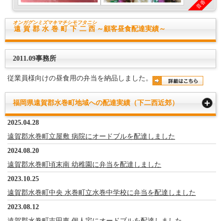
オンガグンミズマキマチ
シモフタニシ
遠賀郡水巻町下二西
～顧客昼食配達実績～
2011.09事務所
従業員様向けの昼食用の弁当を納品しました。
福岡県遠賀郡水巻町地域への配達実績（下二西近郊）
2025.04.28
遠賀郡水巻町立屋敷 病院にオードブルを配達しました
2024.08.20
遠賀郡水巻町頃末南 幼稚園に弁当を配達しました
2023.10.25
遠賀郡水巻町中央 水巻町立水巻中学校に弁当を配達しました
2023.08.12
遠賀郡水巻町吉田東 個人宅にオードブルを配達しました