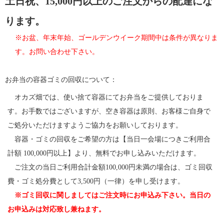
土日祝、15,000円以上のご注文からの配達にな
ります。
※お盆、年末年始、ゴールデンウイーク期間中は条件が異なりま
す。お問い合わせ下さい。
お弁当の容器ゴミの回収について：
オカズ畑では、使い捨て容器にてお弁当をご提供しておりま
す。お手数ではございますが、空き容器は原則、お客様ご自身で
ご処分いただけますようご協力をお願いしております。
容器・ゴミの回収をご希望の方は【当日一会場につきご利用合
計額 100,000円以上】より、無料でお申し込みいただけます。
ご注文の当日ご利用合計金額100,000円未満の場合は、ゴミ回収
費・ゴミ処分費として3,500円（一律）を申し受けます。
※ゴミ回収に関しましてはご注文時にお申込み下さい。当日の
お申込みは対応致し兼ねます。