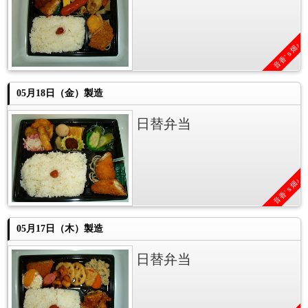
音香’ｓ畑♪
05月18日（金）製造
日替弁当
音香’ｓ畑♪
05月17日（木）製造
日替弁当