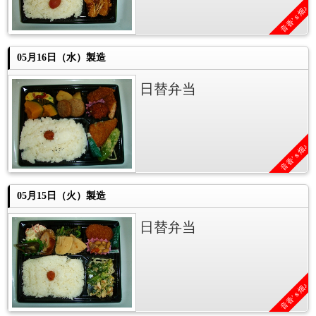
音香’ｓ畑♪
05月16日（水）製造
日替弁当
音香’ｓ畑♪
05月15日（火）製造
日替弁当
音香’ｓ畑♪