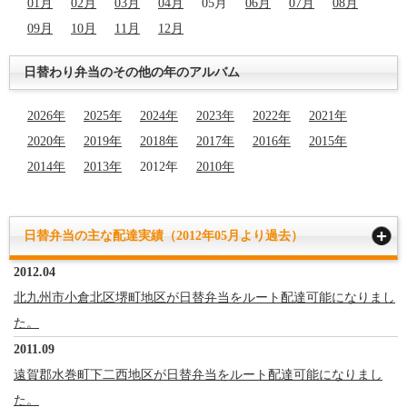
01月
02月
03月
04月
05月
06月
07月
08月
09月
10月
11月
12月
日替わり弁当のその他の年のアルバム
2026年
2025年
2024年
2023年
2022年
2021年
2020年
2019年
2018年
2017年
2016年
2015年
2014年
2013年
2012年
2010年
日替弁当の主な配達実績（2012年05月より過去）
2012.04
北九州市小倉北区堺町地区が日替弁当をルート配達可能になりまし
た。
2011.09
遠賀郡水巻町下二西地区が日替弁当をルート配達可能になりまし
た。