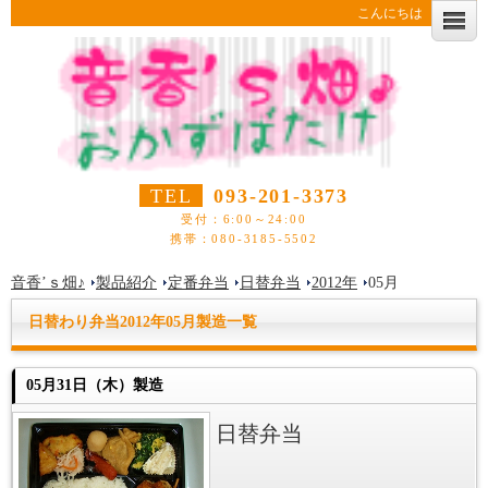
こんにちは
TEL
093-201-3373
受付：6:00～24:00
携帯：080-3185-5502
音香’ｓ畑♪
製品紹介
定番弁当
日替弁当
2012年
05月
日替わり弁当2012年05月製造一覧
05月31日（木）製造
日替弁当