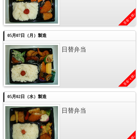
音香’ｓ畑♪
05月07日（月）製造
日替弁当
音香’ｓ畑♪
05月02日（水）製造
日替弁当