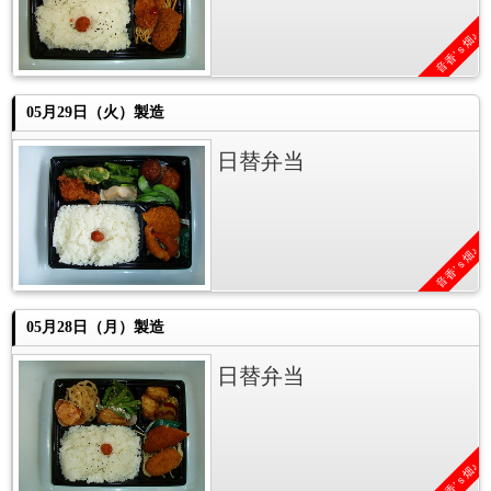
音香’ｓ畑♪
05月29日（火）製造
日替弁当
音香’ｓ畑♪
05月28日（月）製造
日替弁当
音香’ｓ畑♪