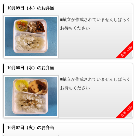
10月09日（木）のお弁当
■献立が作成されていませんしばらく
お待ちください
音香’ｓ畑♪
10月08日（水）のお弁当
■献立が作成されていませんしばらく
お待ちください
音香’ｓ畑♪
10月07日（火）のお弁当