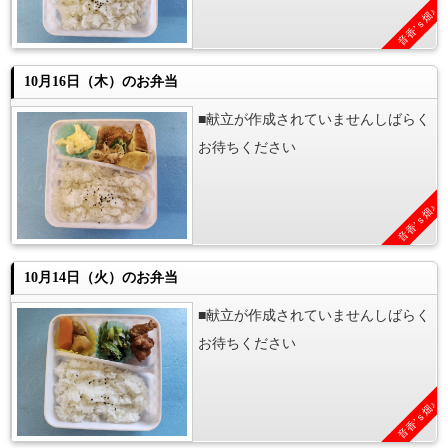
音香’ｓ畑♪
10月16日（木）のお弁当
■献立が作成されていませんしばらく
お待ちください
音香’ｓ畑♪
10月14日（火）のお弁当
■献立が作成されていませんしばらく
お待ちください
音香’ｓ畑♪