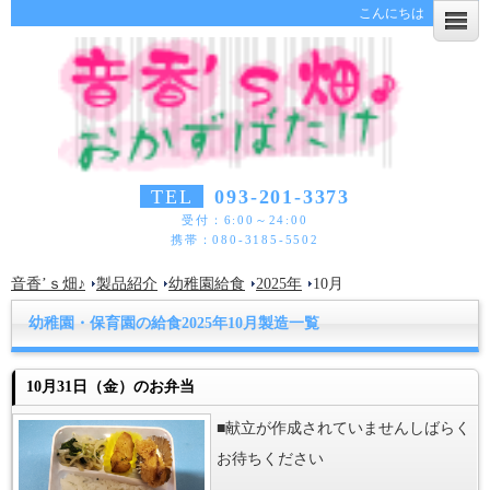
こんにちは
TEL
093-201-3373
受付：6:00～24:00
携帯：080-3185-5502
音香’ｓ畑♪
製品紹介
幼稚園給食
2025年
10月
幼稚園・保育園の給食2025年10月製造一覧
10月31日（金）のお弁当
■献立が作成されていませんしばらく
お待ちください