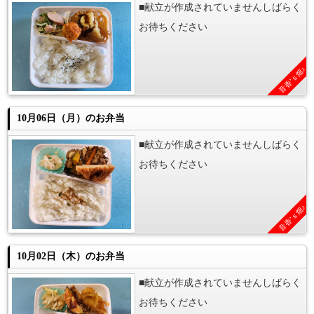
■献立が作成されていませんしばらく
お待ちください
音香’ｓ畑♪
10月06日（月）のお弁当
■献立が作成されていませんしばらく
お待ちください
音香’ｓ畑♪
10月02日（木）のお弁当
■献立が作成されていませんしばらく
お待ちください