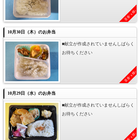
音香’ｓ畑♪
10月30日（木）のお弁当
■献立が作成されていませんしばらく
お待ちください
音香’ｓ畑♪
10月29日（水）のお弁当
■献立が作成されていませんしばらく
お待ちください
音香’ｓ畑♪