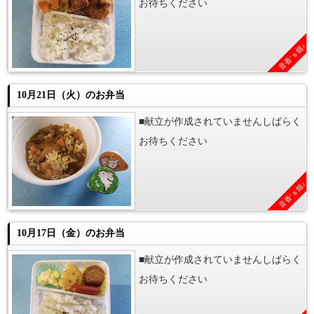
お待ちください
音香’ｓ畑♪
10月21日（火）のお弁当
■献立が作成されていませんしばらく
お待ちください
音香’ｓ畑♪
10月17日（金）のお弁当
■献立が作成されていませんしばらく
お待ちください