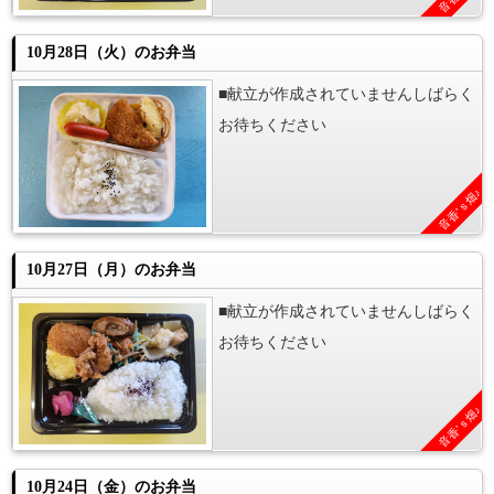
10月28日（火）のお弁当
■献立が作成されていませんしばらく
お待ちください
音香’ｓ畑♪
10月27日（月）のお弁当
■献立が作成されていませんしばらく
お待ちください
音香’ｓ畑♪
10月24日（金）のお弁当