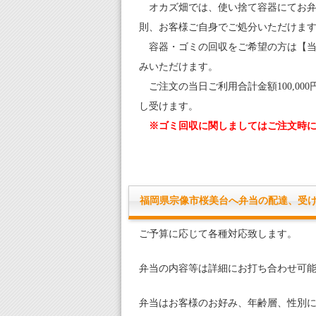
オカズ畑では、使い捨て容器にてお弁
則、お客様ご自身でご処分いただけま
容器・ゴミの回収をご希望の方は【当日一
みいただけます。
ご注文の当日ご利用合計金額100,00
し受けます。
※ゴミ回収に関しましてはご注文時
福岡県宗像市桜美台へ弁当の配達、受
ご予算に応じて各種対応致します。
弁当の内容等は詳細にお打ち合わせ可
弁当はお客様のお好み、年齢層、性別