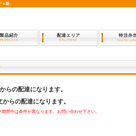
’ｓ畑♪
製品紹介
配達エリア
特注弁
PRODUCTS
DELIVERY
Special ord
～
注文からの配達になります。
注文からの配達になります。
ク期間中は条件が異なります。お問い合わせ下さい。