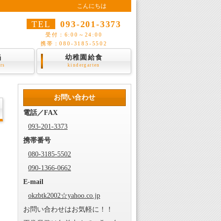
こんにちは
TEL
093-201-3373
受付：6:00～24:00
携帯：080-3185-5502
当
幼稚園給食
ers
kindergarten
お問い合わせ
電話／FAX
093-201-3373
携帯番号
080-3185-5502
090-1366-0662
E-mail
okzbtk2002☆yahoo.co.jp
お問い合わせはお気軽に！！