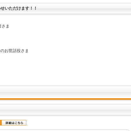
わせいただけます！！
者さま
トのお世話役さま