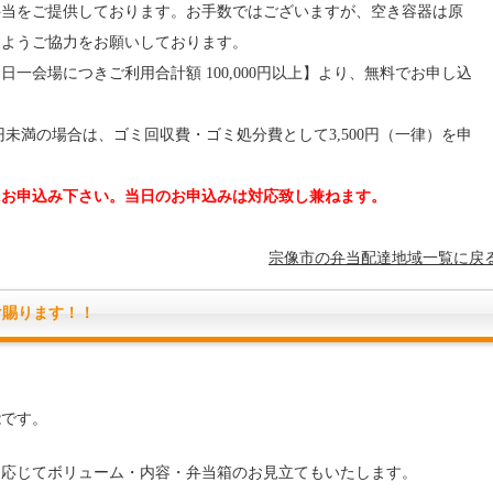
当をご提供しております。お手数ではございますが、空き容器は原
すようご協力をお願いしております。
会場につきご利用合計額 100,000円以上】より、無料でお申し込
0円未満の場合は、ゴミ回収費・ゴミ処分費として3,500円（一律）を申
にお申込み下さい。当日のお申込みは対応致し兼ねます。
宗像市の弁当配達地域一覧に戻
け賜ります！！
能です。
に応じてボリューム・内容・弁当箱のお見立てもいたします。