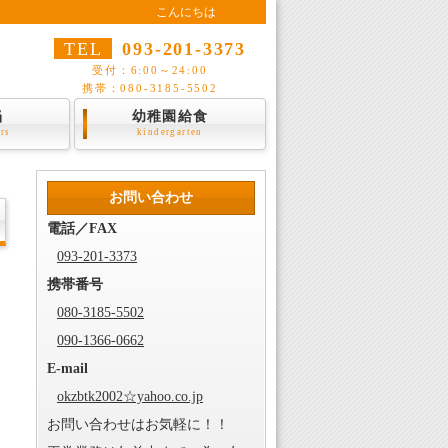
こんにちは
TEL
093-201-3373
受付：6:00～24:00
携帯：080-3185-5502
当
幼稚園給食
ers
kindergarten
お問い合わせ
電話／FAX
093-201-3373
携帯番号
080-3185-5502
090-1366-0662
E-mail
okzbtk2002☆yahoo.co.jp
お問い合わせはお気軽に！！