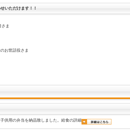
わせいただけます！！
者さま
トのお世話役さま
、子供用の弁当を納品致しました。給食の詳細