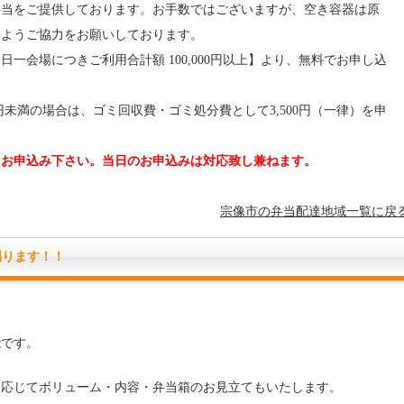
当をご提供しております。お手数ではございますが、空き容器は原
すようご協力をお願いしております。
会場につきご利用合計額 100,000円以上】より、無料でお申し込
0円未満の場合は、ゴミ回収費・ゴミ処分費として3,500円（一律）を申
にお申込み下さい。当日のお申込みは対応致し兼ねます。
宗像市の弁当配達地域一覧に戻
賜ります！！
能です。
に応じてボリューム・内容・弁当箱のお見立てもいたします。