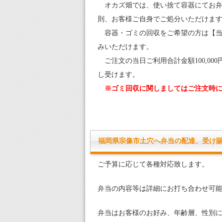
オカズ畑では、使い捨て容器にてお弁
則、お客様ご自身でご処分いただけま
容器・ゴミの回収をご希望の方は【当日一
みいただけます。
ご注文の当日ご利用合計金額100,00
し受けます。
※ゴミ回収に関しましてはご注文時
福岡県宗像市土穴へ弁当の配達、受け
ご予算に応じて各種対応致します。
弁当の内容等は詳細にお打ち合わせ可
弁当はお客様のお好み、年齢層、性別