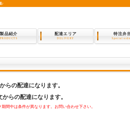
畑♪
製品紹介
配達エリア
特注弁
PRODUCTS
DELIVERY
Special ord
注文からの配達になります。
注文からの配達になります。
ク期間中は条件が異なります。お問い合わせ下さい。