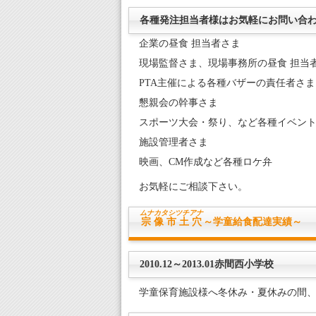
各種発注担当者様はお気軽にお問い合
企業の昼食 担当者さま
現場監督さま、現場事務所の昼食 担当
PTA主催による各種バザーの責任者さま
懇親会の幹事さま
スポーツ大会・祭り、など各種イベン
施設管理者さま
映画、CM作成など各種ロケ弁
お気軽にご相談下さい。
ムナカタシ
ツチアナ
宗像市土穴
～学童給食配達実績～
2010.12～2013.01赤間西小学校
学童保育施設様へ冬休み・夏休みの間