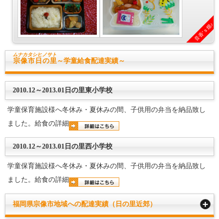
音香’ｓ畑♪
ムナカタシ
ヒノサト
宗像市日の里
～学童給食配達実績～
2010.12～2013.01日の里東小学校
学童保育施設様へ冬休み・夏休みの間、子供用の弁当を納品致し
ました。給食の詳細
2010.12～2013.01日の里西小学校
学童保育施設様へ冬休み・夏休みの間、子供用の弁当を納品致し
ました。給食の詳細
福岡県宗像市地域への配達実績（日の里近郊）