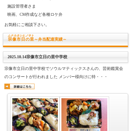
施設管理者さま
映画、CM作成など各種ロケ弁
お気軽にご相談下さい。
ムナカタシ
ヒノサト
宗像市日の里
～弁当配達実績～
2025.10.14宗像市立日の里中学校
宗像市立日の里中学校でソウルマティックスさんの、芸術鑑賞会
のコンサートが行われました メンバー様向けに特・・・