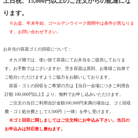
土日祝、15,000円以上のご注文からの配達にな
ります。
※お盆、年末年始、ゴールデンウイーク期間中は条件が異なりま
す。お問い合わせ下さい。
お弁当の容器ゴミの回収について：
オカズ畑では、使い捨て容器にてお弁当をご提供しておりま
す。お手数ではございますが、空き容器は原則、お客様ご自身で
ご処分いただけますようご協力をお願いしております。
容器・ゴミの回収をご希望の方は【当日一会場につきご利用合
計額 100,000円以上】より、無料でお申し込みいただけます。
ご注文の当日ご利用合計金額100,000円未満の場合は、ゴミ回収
費・ゴミ処分費として3,500円（一律）を申し受けます。
※ゴミ回収に関しましてはご注文時にお申込み下さい。当日の
お申込みは対応致し兼ねます。