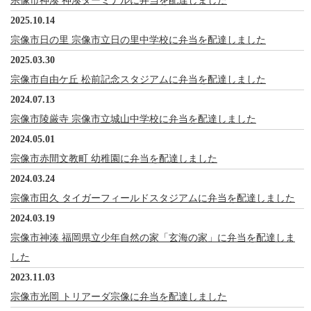
宗像市神湊 神湊ターミナルに弁当を配達しました
2025.10.14
宗像市日の里 宗像市立日の里中学校に弁当を配達しました
2025.03.30
宗像市自由ケ丘 松前記念スタジアムに弁当を配達しました
2024.07.13
宗像市陵厳寺 宗像市立城山中学校に弁当を配達しました
2024.05.01
宗像市赤間文教町 幼稚園に弁当を配達しました
2024.03.24
宗像市田久 タイガーフィールドスタジアムに弁当を配達しました
2024.03.19
宗像市神湊 福岡県立少年自然の家「玄海の家」に弁当を配達しま
した
2023.11.03
宗像市光岡 トリアーダ宗像に弁当を配達しました