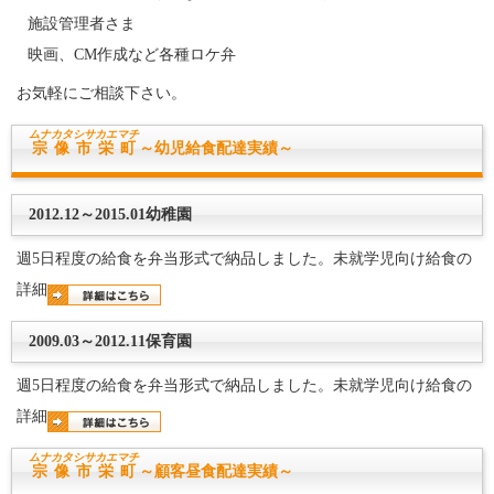
施設管理者さま
映画、CM作成など各種ロケ弁
お気軽にご相談下さい。
ムナカタシ
サカエマチ
宗像市栄町
～幼児給食配達実績～
2012.12～2015.01幼稚園
週5日程度の給食を弁当形式で納品しました。未就学児向け給食の
詳細
2009.03～2012.11保育園
週5日程度の給食を弁当形式で納品しました。未就学児向け給食の
詳細
ムナカタシ
サカエマチ
宗像市栄町
～顧客昼食配達実績～