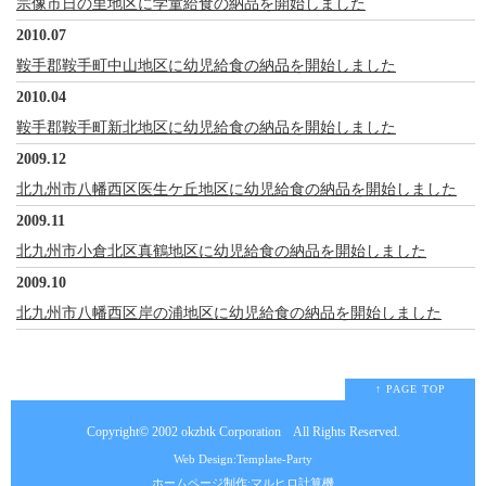
宗像市日の里地区に学童給食の納品を開始しました
2010.07
鞍手郡鞍手町中山地区に幼児給食の納品を開始しました
2010.04
鞍手郡鞍手町新北地区に幼児給食の納品を開始しました
2009.12
北九州市八幡西区医生ケ丘地区に幼児給食の納品を開始しました
2009.11
北九州市小倉北区真鶴地区に幼児給食の納品を開始しました
2009.10
北九州市八幡西区岸の浦地区に幼児給食の納品を開始しました
↑ PAGE TOP
Copyright© 2002
okzbtk Corporation
All Rights Reserved.
Web Design:Template-Party
ホームページ制作:マルヒロ計算機