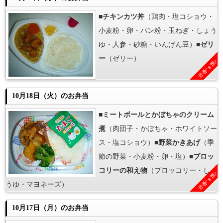
■
チキンカツ丼
（鶏肉・塩コショウ・
小麦粉・卵・パン粉・玉ねぎ・しょう
ゆ・人参・砂糖・いんげん豆）■
ゼリ
ー
（ゼリー）
音香’ｓ畑♪
10月18日（火）のお弁当
■
ミートボールとかぼちゃのクリーム
煮
（肉団子・かぼちゃ・ホワイトソー
ス・塩コショウ）■
野菜かきあげ
（季
節の野菜・小麦粉・卵・塩）■
ブロッ
コリーの和え物
（ブロッコリー・しょ
音香’ｓ畑♪
うゆ・マヨネーズ）
10月17日（月）のお弁当