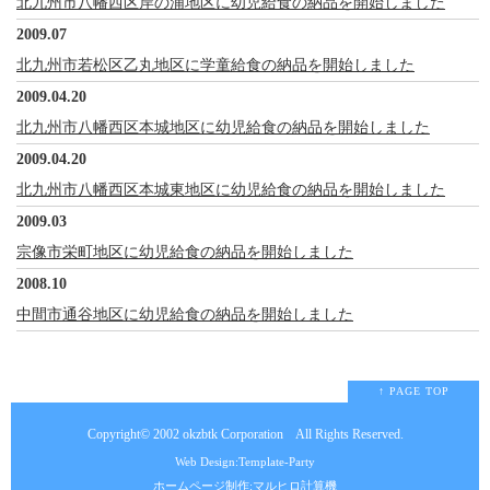
北九州市八幡西区岸の浦地区に幼児給食の納品を開始しました
2009.07
北九州市若松区乙丸地区に学童給食の納品を開始しました
2009.04.20
北九州市八幡西区本城地区に幼児給食の納品を開始しました
2009.04.20
北九州市八幡西区本城東地区に幼児給食の納品を開始しました
2009.03
宗像市栄町地区に幼児給食の納品を開始しました
2008.10
中間市通谷地区に幼児給食の納品を開始しました
↑ PAGE TOP
Copyright© 2002
okzbtk Corporation
All Rights Reserved.
Web Design:Template-Party
ホームページ制作:マルヒロ計算機